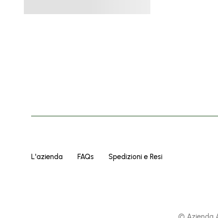
L'azienda
FAQs
Spedizioni e Resi
© Azienda A