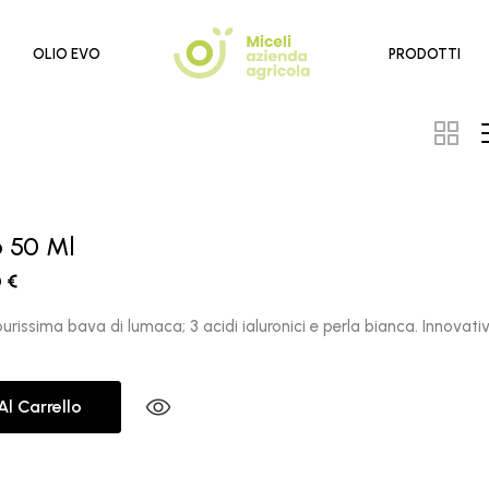
OLIO EVO
PRODOTTI
o 50 Ml
0
€
urissima bava di lumaca; 3 acidi ialuronici e perla bianca. Innovativo
Al Carrello