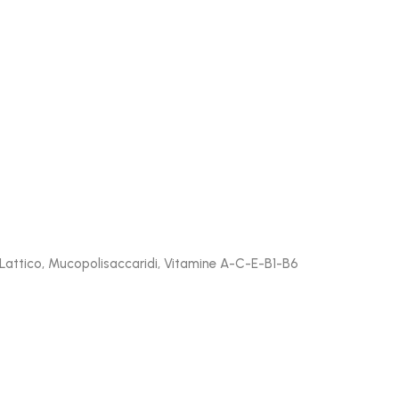
o Lattico, Mucopolisaccaridi, Vitamine A-C-E-B1-B6