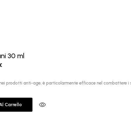
i 30 ml
€
 nei prodotti anti-age, è particolarmente efficace nel combattere i 
Al Carrello