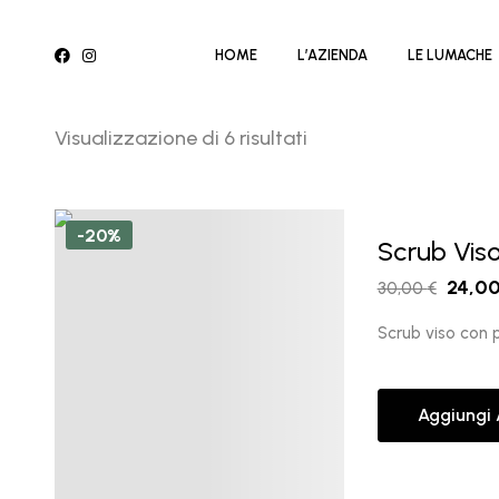
HOME
L’AZIENDA
LE LUMACHE
Visualizzazione di 6 risultati
-20%
Scrub Vis
24,0
30,00
€
Scrub viso con p
Aggiungi 