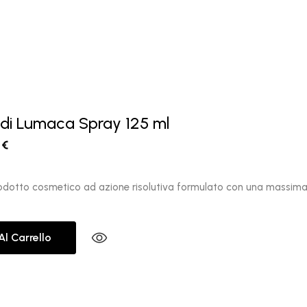
 di Lumaca Spray 125 ml
0
€
rodotto cosmetico ad azione risolutiva formulato con una massima
Al Carrello