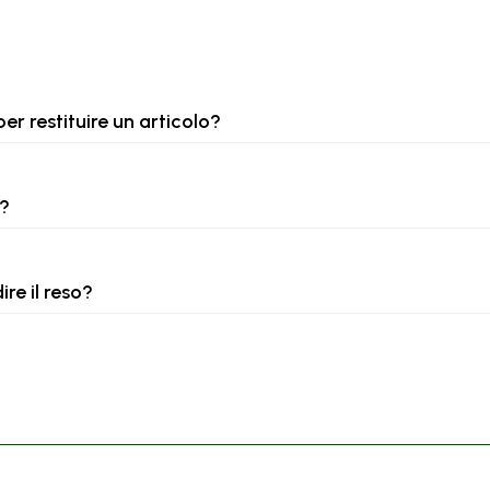
er restituire un articolo?
o?
re il reso?