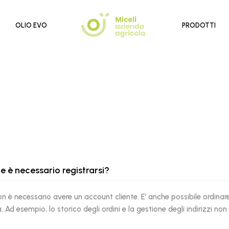
OLIO EVO
PRODOTTI
ne è necessario registrarsi?
non è necessario avere un account cliente. E’ anche possibile ordin
. Ad esempio, lo storico degli ordini e la gestione degli indirizzi non 