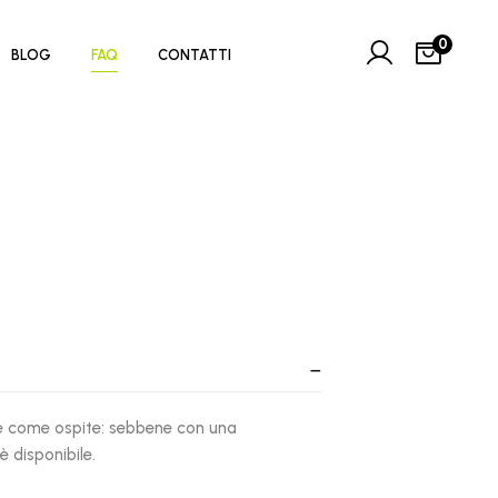
0
BLOG
FAQ
CONTATTI
are come ospite: sebbene con una
è disponibile.