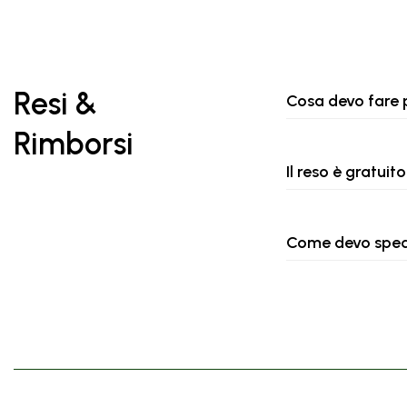
Resi &
Cosa devo fare p
Rimborsi
Il reso è gratuit
Come devo spedi