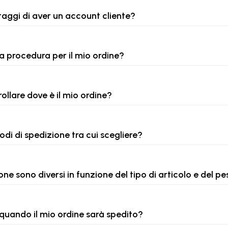
taggi di aver un account cliente?
ca procedura per il mio ordine?
rollare dove è il mio ordine?
odi di spedizione tra cui scegliere?
ione sono diversi in funzione del tipo di articolo e del p
quando il mio ordine sarà spedito?