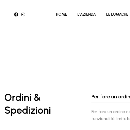
HOME
L’AZIENDA
LE LUMACHE
Ordini &
Per fare un ordi
Spedizioni
Per fare un ordine 
funzionalità limitata