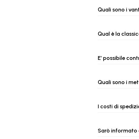
Quali sono i van
Qual è la classi
E’ possibile cont
Quali sono i met
I costi di spediz
Sarò informato 