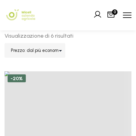
0
Visualizzazione di 6 risultati
-20%