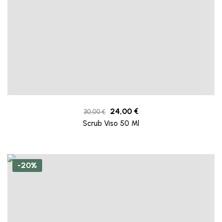
24,00
€
30,00
€
Scrub Viso 50 Ml
-20%