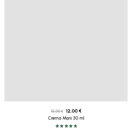
12,00
€
15,00
€
Crema Mani 30 ml
Valutato
5.00