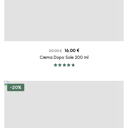
16,00
€
20,00
€
Crema Dopo Sole 200 ml
Valutato
5.00
su 5
-20%