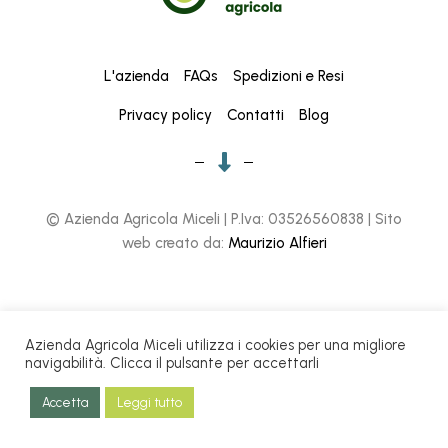
L'azienda
FAQs
Spedizioni e Resi
Privacy policy
Contatti
Blog
© Azienda Agricola Miceli | P.Iva: 03526560838 | Sito
web creato da:
Maurizio Alfieri
Azienda Agricola Miceli utilizza i cookies per una migliore
navigabilità. Clicca il pulsante per accettarli
Accetta
Leggi tutto