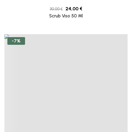
24,00
€
30,00
€
Scrub Viso 50 Ml
-7%