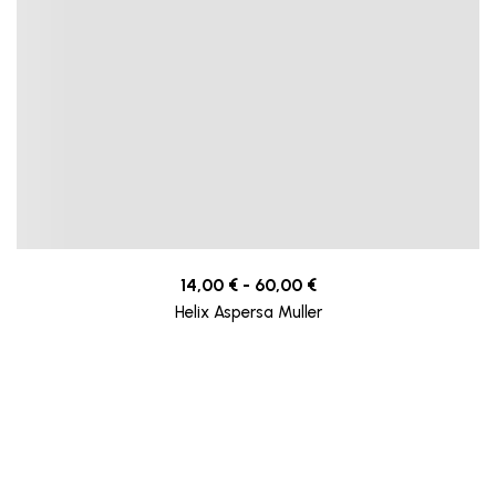
14,00
€
-
60,00
€
Helix Aspersa Muller