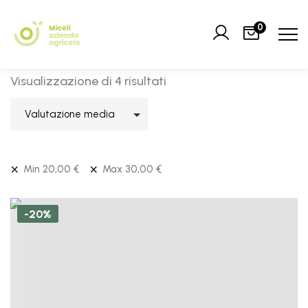
0
Visualizzazione di 4 risultati
Min
20,00
€
Max
30,00
€
-20%