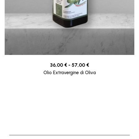
36,00
€
-
57,00
€
Olio Extravergine di Oliva