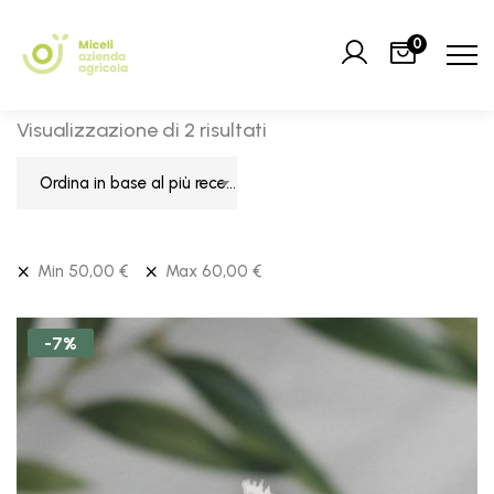
0
Visualizzazione di 2 risultati
Ordina in base al più recente
Min
50,00
€
Max
60,00
€
-7%