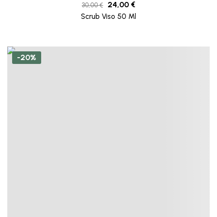
24,00
€
30,00
€
Scrub Viso 50 Ml
-20%