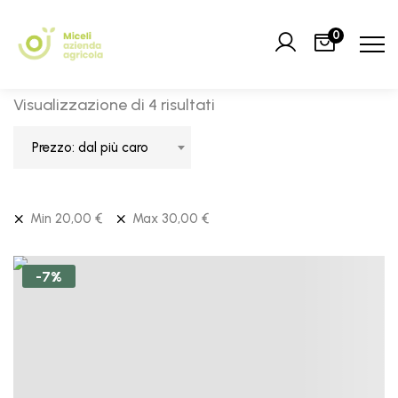
0
Visualizzazione di 4 risultati
Prezzo: dal più caro
Min
20,00
€
Max
30,00
€
-7%