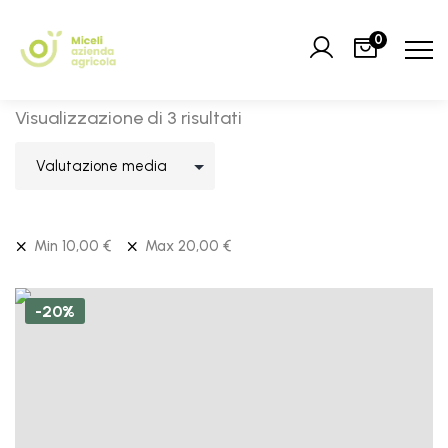
0
Visualizzazione di 3 risultati
Min
10,00
€
Max
20,00
€
-20%