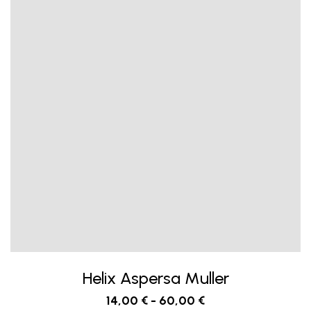
Helix Aspersa Muller
14,00
€
-
60,00
€