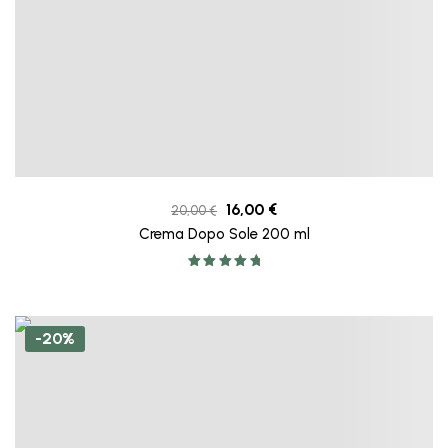
16,00
€
20,00
€
Crema Dopo Sole 200 ml
Valutato
5.00
su 5
-20%