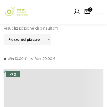
0
Visualizzazione di 3 risultati
Prezzo: dal più caro
Min
10,00
€
Max
20,00
€
-7%