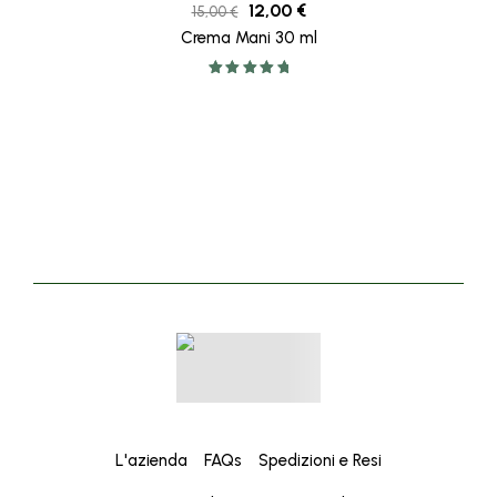
12,00
€
15,00
€
Crema Mani 30 ml
Valutato
5.00
su 5
L'azienda
FAQs
Spedizioni e Resi