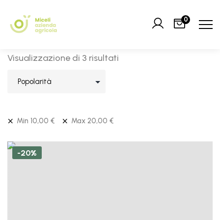
0
Visualizzazione di 3 risultati
Min
10,00
€
Max
20,00
€
-20%