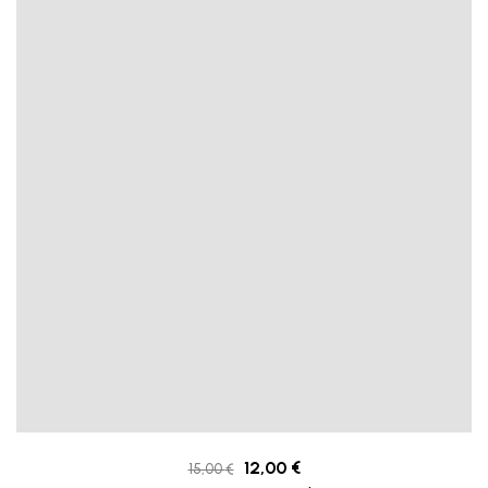
12,00
€
15,00
€