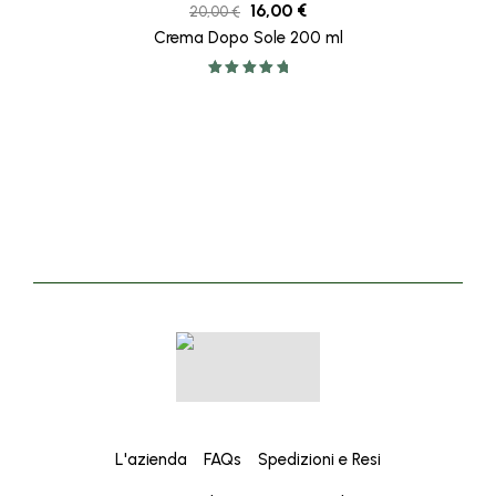
16,00
€
20,00
€
Crema Dopo Sole 200 ml
Valutato
5.00
su 5
L'azienda
FAQs
Spedizioni e Resi