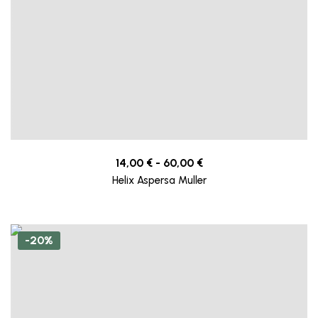
14,00
€
-
60,00
€
Helix Aspersa Muller
-20%