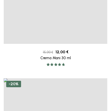
12,00
€
15,00
€
Crema Mani 30 ml
Valutato
5.00
su 5
-20%