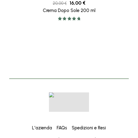
16,00
€
20,00
€
Crema Dopo Sole 200 ml
Valutato
5.00
su 5
L'azienda
FAQs
Spedizioni e Resi