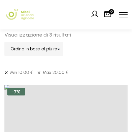
0
Visualizzazione di 3 risultati
Min
10,00
€
Max
20,00
€
-7%