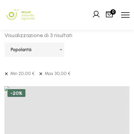
0
Visualizzazione di 3 risultati
Popolarità
Min
20,00
€
Max
30,00
€
-20%