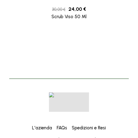
24,00
€
30,00
€
Scrub Viso 50 Ml
L'azienda
FAQs
Spedizioni e Resi